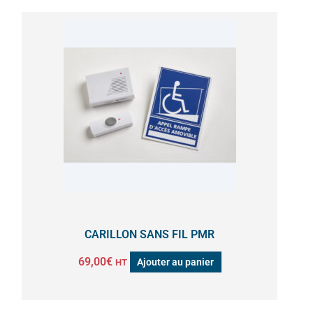
CARILLON SANS FIL PMR
69,00
€
Ajouter au panier
HT