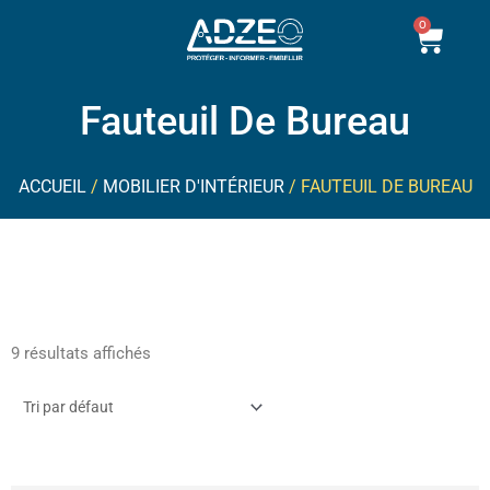
Aller
0
Pani
au
contenu
Fauteuil De Bureau
ACCUEIL
/
MOBILIER D'INTÉRIEUR
/ FAUTEUIL DE BUREAU
9 résultats affichés