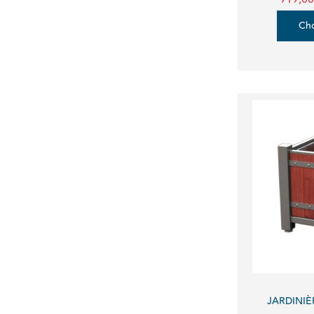
Cho
JARDINIÈ