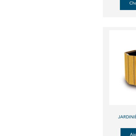
Cho
JARDIN
Ajo