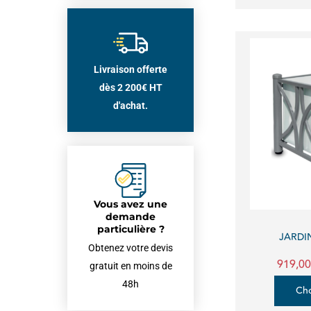
Livraison offerte
dès 2 200€ HT
d'achat.
Vous avez une
demande
particulière ?
JARDI
Obtenez votre devis
919,00
gratuit en moins de
48h
Cho