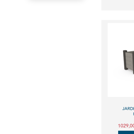
JARD
1029,0