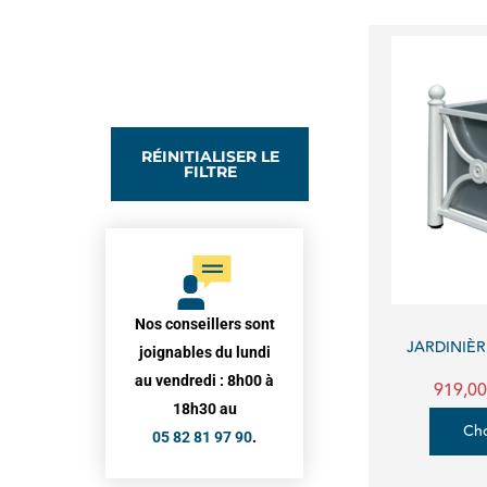
RÉINITIALISER LE
FILTRE
Nos conseillers sont
JARDINIÈ
joignables du lundi
au vendredi : 8h00 à
919,00
18h30 au
Cho
05 82 81 97 90
.