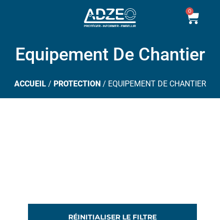
Aller
0
Pani
au
contenu
Equipement De Chantier
ACCUEIL
/
PROTECTION
/ EQUIPEMENT DE CHANTIER
RÉINITIALISER LE FILTRE