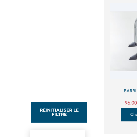
BARRI
96,00
RÉINITIALISER LE
Cho
FILTRE