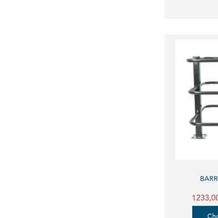
BARR
1233,0
Cho