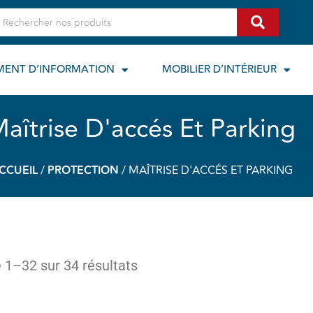
echercher
MENT D’INFORMATION
MOBILIER D’INTÉRIEUR
aîtrise D'accés Et Parking
CCUEIL
/
PROTECTION
/ MAÎTRISE D'ACCÉS ET PARKING
 1–32 sur 34 résultats