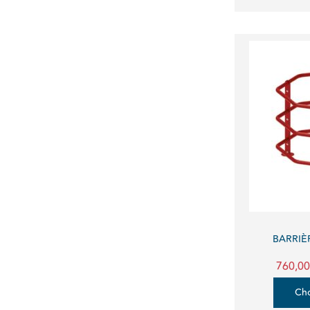
BARRIÈ
760,00
Cho