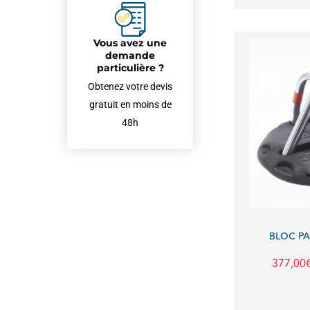
Vous avez une
demande
particulière ?
Obtenez votre devis
gratuit en moins de
48h
BLOC P
377,00