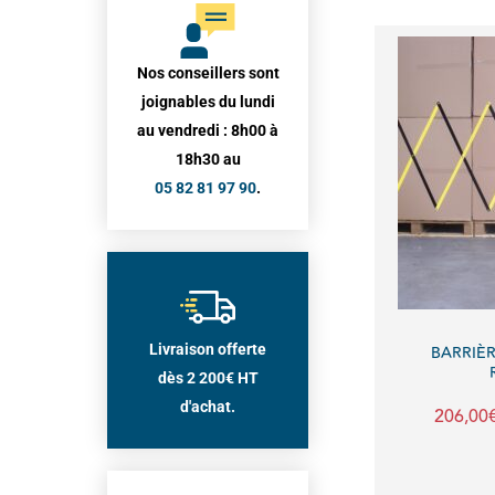
Nos conseillers sont
joignables du lundi
au vendredi : 8h00 à
18h30 au
05 82 81 97 90
.
Livraison offerte
BARRIÈR
dès 2 200€ HT
d'achat.
206,00