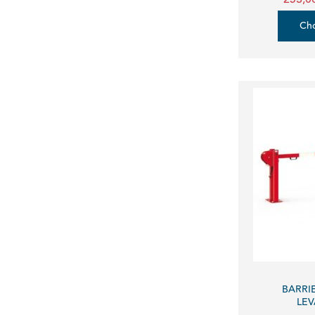
Cho
BARRI
LEV