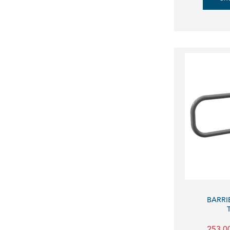
BARRI
253,0