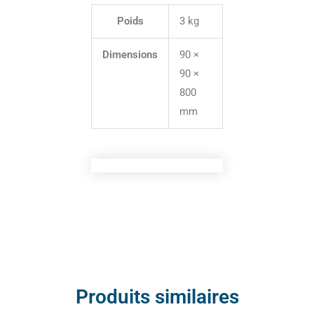
Poids
3 kg
Dimensions
90 ×
90 ×
800
mm
Produits similaires