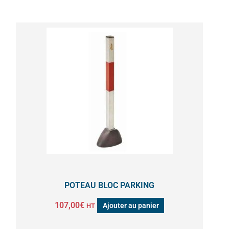
POTEAU BLOC PARKING
107,00
€
Ajouter au panier
HT