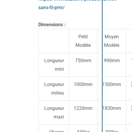
sans-fil-pmr/
Dimensions :
Petit
Moyen
Modèle
Modèle
Longueur
750mm
990mm
mini
Longueur
1000mm
1500mm
milieu
Longueur
1220mm
1830mm
maxi