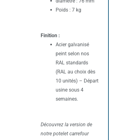
diamètre : 76 mm
Poids : 7 kg
Finition :
Acier galvanisé
peint selon nos
RAL standards
(RAL au choix dès
10 unités) – Départ
usine sous 4
semaines.
Découvrez la version de
notre potelet carrefour