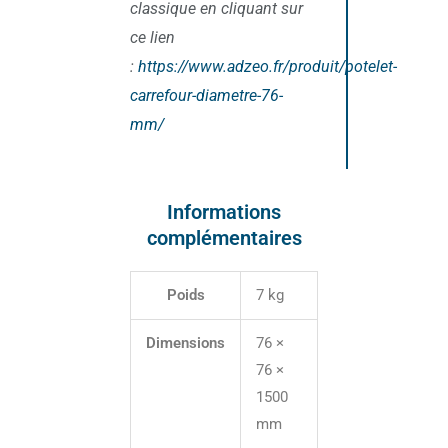
classique en cliquant sur
ce lien
:
https://www.adzeo.fr/produit/potelet-
carrefour-diametre-76-
mm/
Informations
complémentaires
Poids
7 kg
Dimensions
76 ×
76 ×
1500
mm