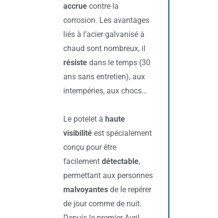
accrue
contre la
corrosion. Les avantages
liés à l’acier galvanisé à
chaud sont nombreux, il
résiste
dans le temps (30
ans sans entretien), aux
intempéries, aux chocs…
Le potelet à
haute
visibilité
est spécialement
conçu pour être
facilement
détectable
,
permettant aux personnes
malvoyantes
de le repérer
de jour comme de nuit.
Depuis le premier Avril