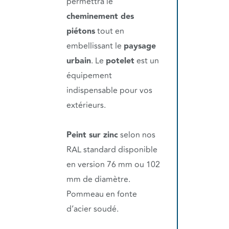
permettra le
cheminement des
piétons
tout en
embellissant le
paysage
urbain
. Le
potelet
est un
équipement
indispensable pour vos
extérieurs.
Peint sur zinc
selon nos
RAL standard disponible
en version 76 mm ou 102
mm de diamètre.
Pommeau en fonte
d’acier soudé.