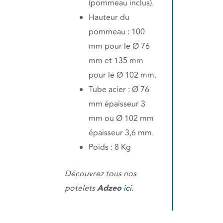
(pommeau inclus).
Hauteur du
pommeau : 100
mm pour le Ø 76
mm et 135 mm
pour le Ø 102 mm.
Tube acier : Ø 76
mm épaisseur 3
mm ou Ø 102 mm
épaisseur 3,6 mm.
Poids : 8 Kg
Découvrez tous nos
potelets
Adzeo
ici
.