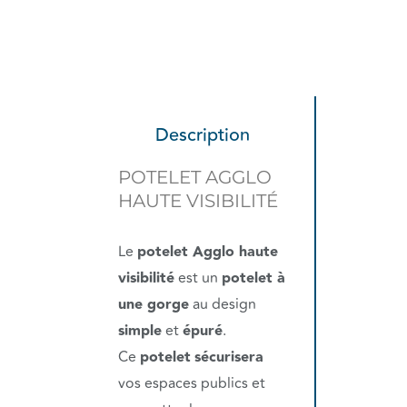
Description
POTELET AGGLO
HAUTE VISIBILITÉ
Le
potelet Agglo haute
visibilité
est un
potelet à
une gorge
au design
simple
et
épuré
.
Ce
potelet
sécurisera
vos espaces publics et