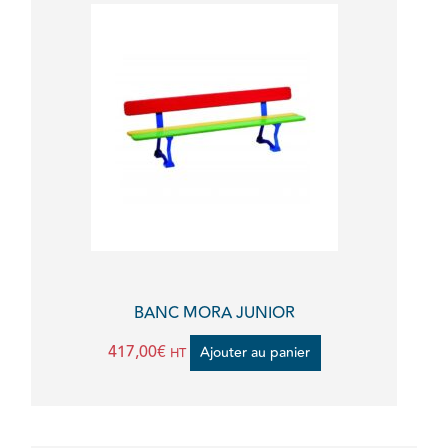
BANC MORA JUNIOR
417,00
€
Ajouter au panier
HT