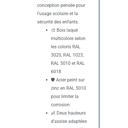
conception pensée pour
l’usage scolaire et la
sécurité des enfants.
🎨 Bois laqué
multicolore selon
les coloris RAL
3020, RAL 1023,
RAL 5010 et RAL
6018
🛡️ Acier peint sur
zinc en RAL 5010
pour limiter la
corrosion
👶 Deux hauteurs
d’assise adaptées