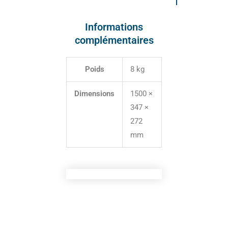
Informations
complémentaires
Poids
8 kg
Dimensions
1500 ×
347 ×
272
mm