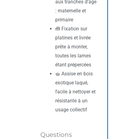
aux tranches d’âge
: maternelle et
primaire
🧰 Fixation sur
platines et livrée
prête à monter,
toutes les lames
étant prépercées
🧽 Assise en bois
exotique laqué,
facile à nettoyer et
résistante à un
usage collectif
Questions