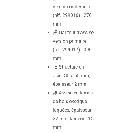
version maternelle
(réf. 299016) : 270
mm
🪑 Hauteur d’assise
version primaire
(réf. 299017) : 390
mm
🔩 Structure en
acier 30 x 50 mm,
épaisseur 2 mm
🪵 Assise en lames
de bois exotique
laquées, épaisseur
22 mm, largeur 115
mm