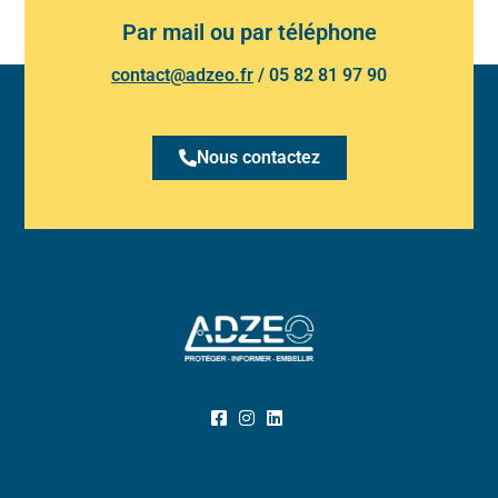
Par mail ou par téléphone
contact@adzeo.fr
/
05 82 81 97 90
Nous contactez