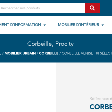
echercher
MENT D’INFORMATION
MOBILIER D’INTÉRIEUR
Corbeille
,
Procity
L
/
MOBILIER URBAIN
/
CORBEILLE
/ CORBEILLE VENISE TRI SÉLECT
Référence:
CORBE