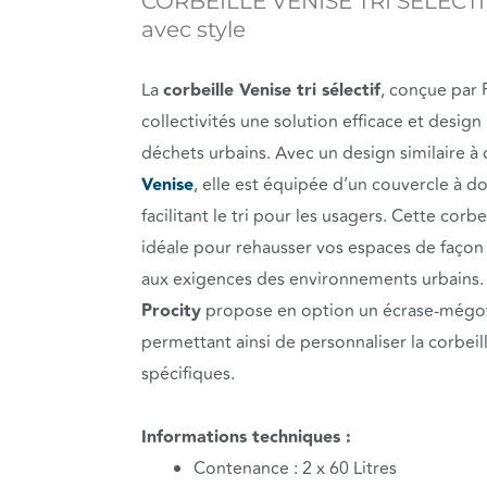
CORBEILLE VENISE TRI SÉLECTIF :
avec style
La
corbeille Venise tri sélectif
, conçue par 
collectivités une solution efficace et design
déchets urbains. Avec un design similaire à 
Venise
, elle est équipée d’un couvercle à d
facilitant le tri pour les usagers. Cette corbei
idéale pour rehausser vos espaces de façon
aux exigences des environnements urbains.
Procity
propose en option un écrase-mégot 
permettant ainsi de personnaliser la corbeil
spécifiques.
Informations techniques :
Contenance : 2 x 60 Litres