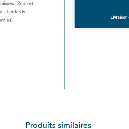
épaisseur 2mm et
AL standards
Livraison 
urnies)
Produits similaires