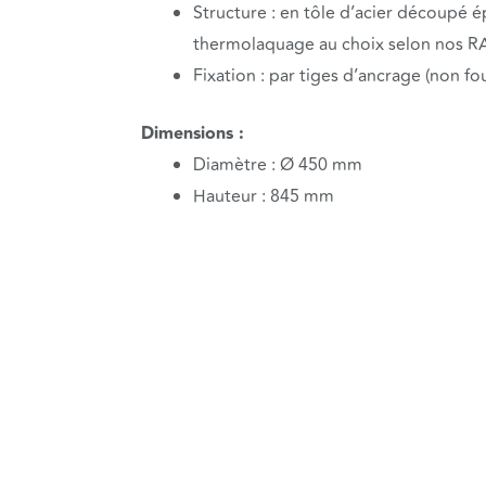
Structure : en tôle d’acier découpé 
thermolaquage au choix selon nos R
Fixation : par tiges d’ancrage (non fo
Dimensions :
Diamètre : Ø 450 mm
Hauteur : 845 mm