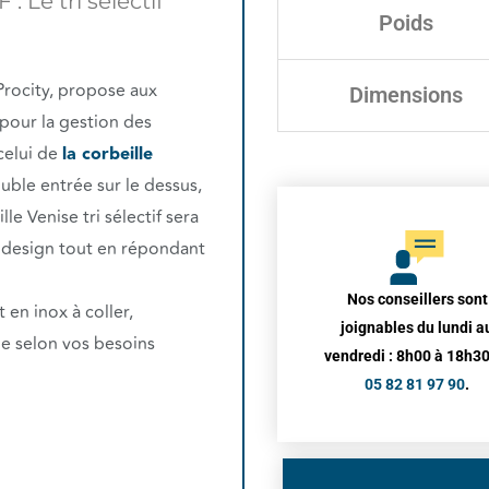
 Le tri sélectif
Poids
Procity, propose aux
Dimensions
 pour la gestion des
celui de
la corbeille
ouble entrée sur le dessus,
lle Venise tri sélectif sera
 design tout en répondant
Nos conseillers sont
en inox à coller,
joignables du lundi a
le selon vos besoins
vendredi : 8h00 à 18h30
05 82 81 97 90
.