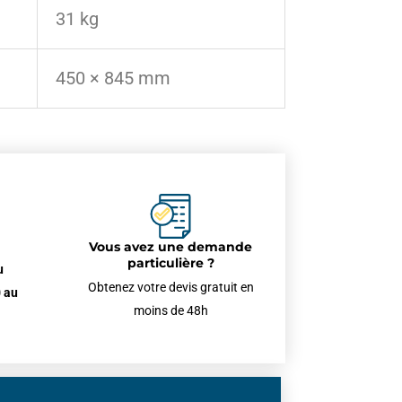
31 kg
450 × 845 mm
Vous avez une demande
particulière ?
u
Obtenez votre devis gratuit en
 au
moins de 48h