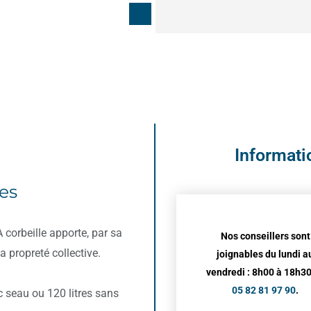
n
Informat
es
 corbeille apporte, par sa
Nos conseillers sont
a propreté collective.
joignables du lundi a
vendredi : 8h00 à 18h30
05 82 81 97 90
.
c seau ou 120 litres sans