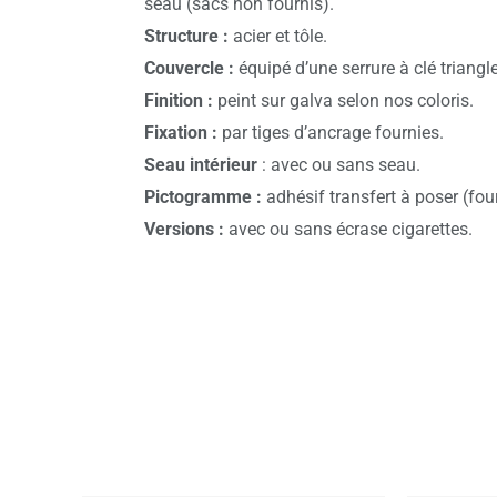
seau (sacs non fournis).
Structure :
acier et tôle.
Couvercle :
équipé d’une serrure à clé triangle
Finition :
peint sur galva selon nos coloris.
Fixation :
par tiges d’ancrage fournies.
Seau intérieur
: avec ou sans seau.
Pictogramme :
adhésif transfert à poser (four
Versions :
avec ou sans écrase cigarettes.