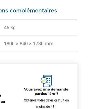
ions complémentaires
45 kg
1800 × 840 × 1780 mm
Vous avez une demande
particulière ?
u
Obtenez votre devis gratuit en
 au
moins de 48h