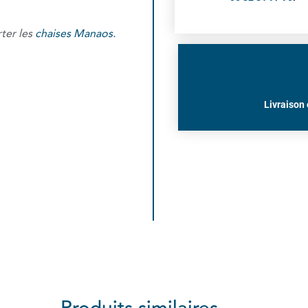
rter les
chaises Manaos.
Livraison 