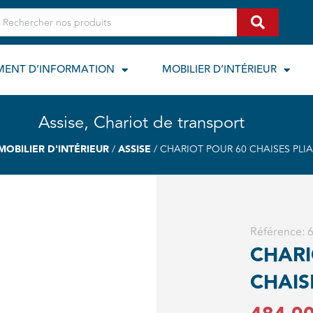
echercher
MENT D’INFORMATION
MOBILIER D’INTÉRIEUR
Assise
,
Chariot de transport
MOBILIER D'INTÉRIEUR
/
ASSISE
/ CHARIOT POUR 60 CHAISES PLI
Référence:
CHARI
CHAIS