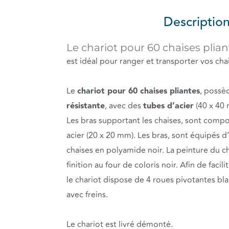
Descriptio
Le chariot pour 60 chaises plian
est idéal pour ranger et transporter vos cha
Le
chariot pour 60 chaises pliantes
, possè
résistante
, avec des
tubes d’acier
(40 x 40
Les bras supportant les chaises, sont comp
acier (20 x 20 mm). Les bras, sont équipés 
chaises en polyamide noir. La peinture du c
finition au four de coloris noir. Afin de facil
le chariot dispose de 4 roues pivotantes b
avec freins.
Le chariot est livré démonté.