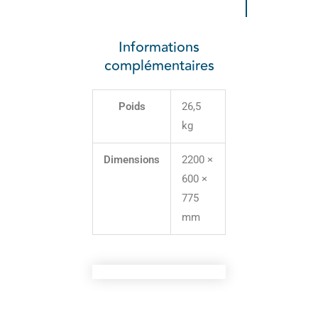
Informations
complémentaires
Poids
26,5
kg
Dimensions
2200 ×
600 ×
775
mm