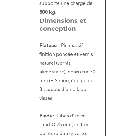
supporte une charge de
500 kg
.
Dimensions et
conception
Plateau :
Pin massif
finition poncée et vernis
naturel (vernis
alimentaire), épaisseur 30
mm (± 2 mm), équipé de
3 taquets d’empilage
vissés.
Pieds :
Tubes d’acier
rond Ø 25 mm, finition
peinture époxy verte.