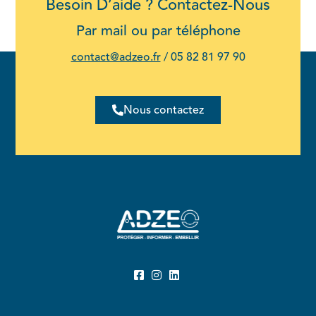
Besoin D’aide ? Contactez-Nous
Par mail ou par téléphone
contact@adzeo.fr
/
05 82 81 97 90
Nous contactez