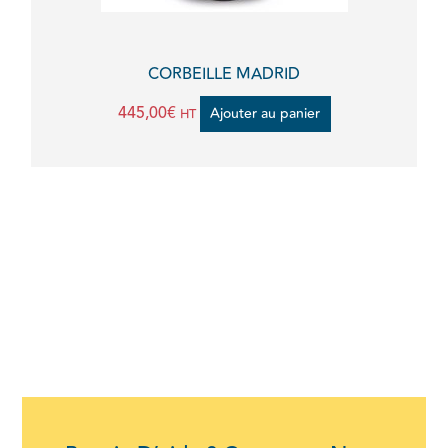
CORBEILLE MADRID
445,00
€
Ajouter au panier
HT