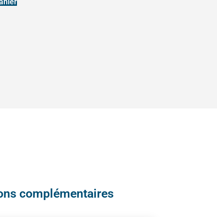
anier
ions complémentaires