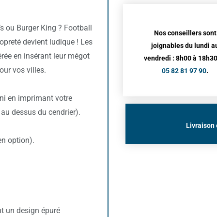
s ou Burger King ? Football
Nos conseillers sont
preté devient ludique ! Les
joignables du lundi a
rée en insérant leur mégot
vendredi : 8h00 à 18h30
our vos villes.
05 82 81 97 90
.
ini en imprimant votre
r au dessus du cendrier).
Livraison 
en option).
nt un design épuré