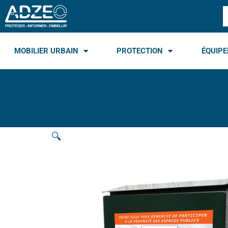
Aller
R
au
contenu
MOBILIER URBAIN
PROTECTION
ÉQUIPE
🔍