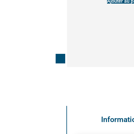
Ajouter au p
n
Informat