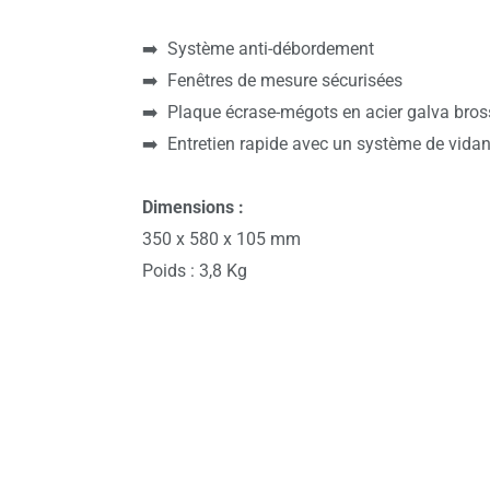
➡️
Système anti-débordement
➡️
Fenêtres de mesure sécurisées
➡️
Plaque écrase-mégots en acier galva bros
➡️
Entretien rapide avec un système de vidan
Dimensions :
350 x 580 x 105
mm
Poids : 3,8 Kg