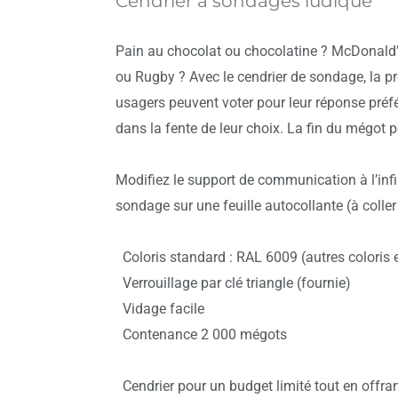
Cendrier à sondages ludique
Pain au chocolat ou chocolatine ? McDonald’
ou Rugby ? Avec le cendrier de sondage, la pro
usagers peuvent voter pour leur réponse préfé
dans la fente de leur choix. La fin du mégot p
Modifiez le support de communication à l’inf
sondage sur une feuille autocollante (à colle
Coloris standard : RAL 6009 (autres coloris 
Verrouillage par clé triangle (fournie)
Vidage facile
Contenance 2 000 mégots
Cendrier pour un budget limité tout en offra