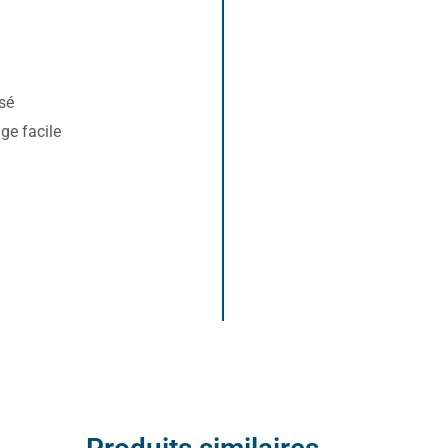
sé
ge facile