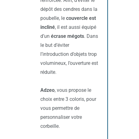
renforcée. Afin, d’éviter le
dépôt des cendres dans la
poubelle, le
couvercle est
incliné
, il est aussi équipé
d’un
écrase mégots
. Dans
le but d’éviter
l’introduction d’objets trop
volumineux, l’ouverture est
réduite.
Adzeo
, vous propose le
choix entre 3 coloris, pour
vous permettre de
personnaliser votre
corbeille.