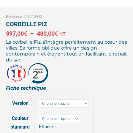
Référence: 603010043
CORBEILLE PIZ
Plage
397,00
€
–
480,00
€
HT
La corbeille Piz, s’intègre parfaitement au cœur des
de
villes. Sa forme oblique offre un design
contemporain et élégant tout en facilitant le retrait
prix :
du sac.
397,00€
à
480,00€
Fiche technique
quantité
Version
de
CORBEILLE
Couleur
PIZ
standard
Effacer