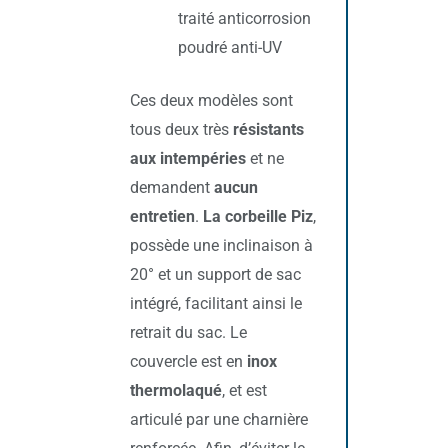
traité anticorrosion
poudré anti-UV
Ces deux modèles sont
tous deux très
résistants
aux intempéries
et ne
demandent
aucun
entretien
.
La corbeille Piz
,
possède une inclinaison à
20° et un support de sac
intégré, facilitant ainsi le
retrait du sac. Le
couvercle est en
inox
thermolaqué
, et est
articulé par une charnière