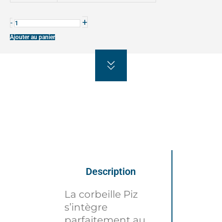
+
-
Ajouter au panier
Description
La corbeille Piz
s’intègre
parfaitement au