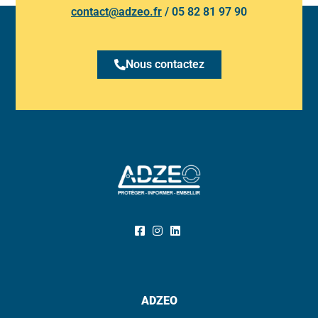
contact@adzeo.fr
/
05 82 81 97 90
Nous contactez
ADZEO