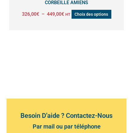
CORBEILLE AMIENS
page
326,00
€
–
449,00
€
Choix des options
HT
du
produit
Besoin D’aide ? Contactez-Nous
Par mail ou par téléphone