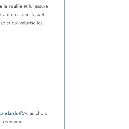
 la rouille
et lui assure
rant un aspect visuel
se et qui valorise les
tandards
(RAL au choix
à 5 semaines.