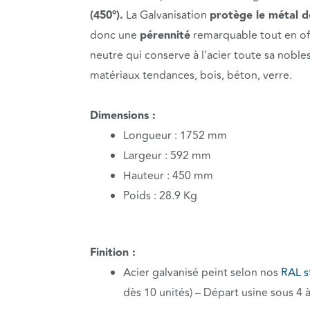
(450°).
La Galvanisation
protège le métal de
donc une
pérennité
remarquable tout en off
neutre qui conserve à l’acier toute sa nobles
matériaux tendances, bois, béton, verre.
Dimensions :
Longueur : 1752 mm
Largeur : 592 mm
Hauteur : 450 mm
Poids : 28.9 Kg
Finition :
Acier galvanisé peint selon nos
RAL s
dès 10 unités) – Départ usine sous 4 