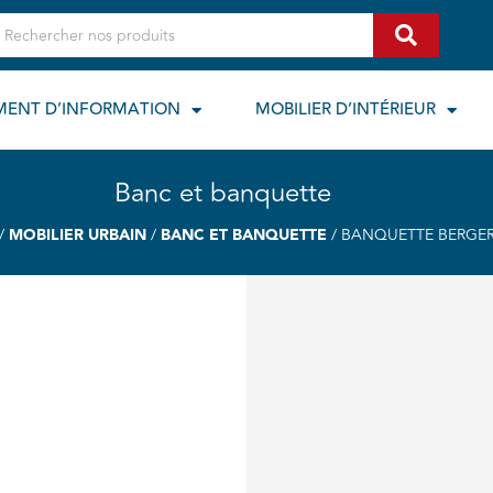
echercher
MENT D’INFORMATION
MOBILIER D’INTÉRIEUR
Banc et banquette
/
MOBILIER URBAIN
/
BANC ET BANQUETTE
/ BANQUETTE BERGE