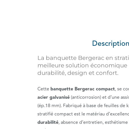
Descriptio
La banquette Bergerac en strati
meilleure solution économique
durabilité, design et confort.
Cette
banquette Bergerac compact
, se c
acier galvanisé
(anticorrosion) et d’une ass
(ép.18 mm). Fabriqué à base de feuilles de 
stratifié compact est le matériau d’excellen
durabilité
, absence d’entretien, esthétisme