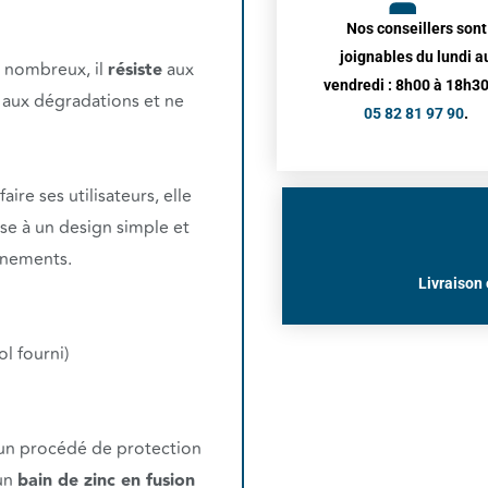
Nos conseillers sont
joignables du lundi a
t nombreux, il
résiste
aux
vendredi : 8h00 à 18h30
, aux dégradations et ne
05 82 81 97 90
.
ire ses utilisateurs, elle
se à un design simple et
nnements.
Livraison 
ol fourni)
 un procédé de protection
 un
bain de zinc en fusion