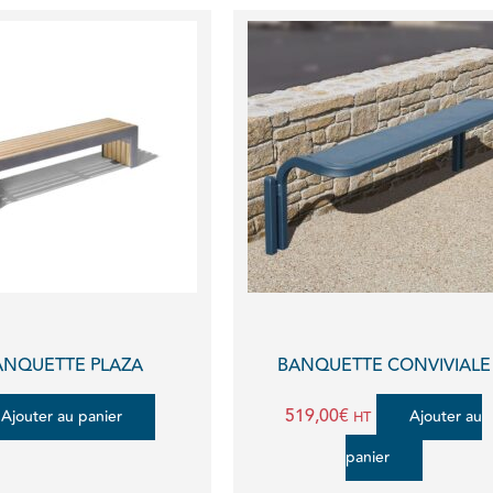
ANQUETTE PLAZA
BANQUETTE CONVIVIALE
519,00
€
Ajouter au panier
Ajouter au
HT
panier