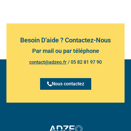
Besoin D’aide ? Contactez-Nous
Par mail ou par téléphone
contact@adzeo.fr
/
05 82 81 97 90
Nous contactez