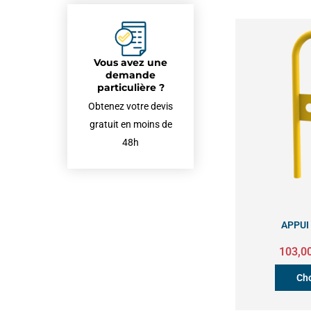
Vous avez une
demande
particulière ?
Obtenez votre devis
gratuit en moins de
48h
APPUI
103,0
Cho