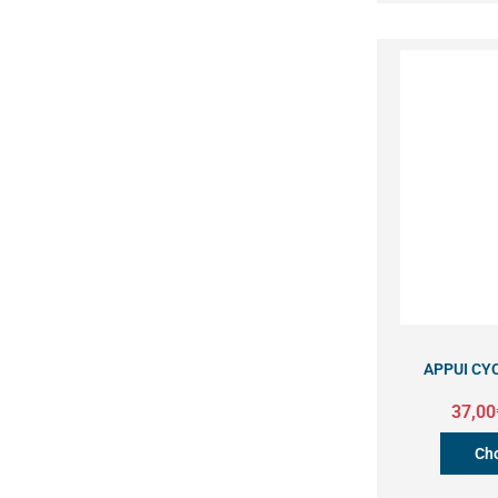
APPUI CY
37,00
Cho