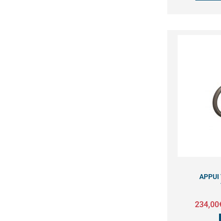
APPUI
234,00