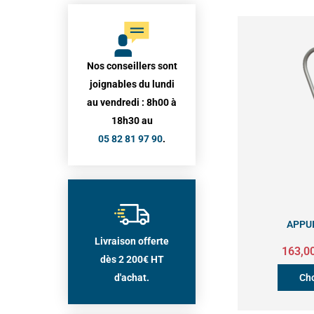
Nos conseillers sont
joignables du lundi
au vendredi : 8h00 à
18h30 au
05 82 81 97 90
.
APPUI
Livraison offerte
163,0
dès 2 200€ HT
d'achat.
Cho