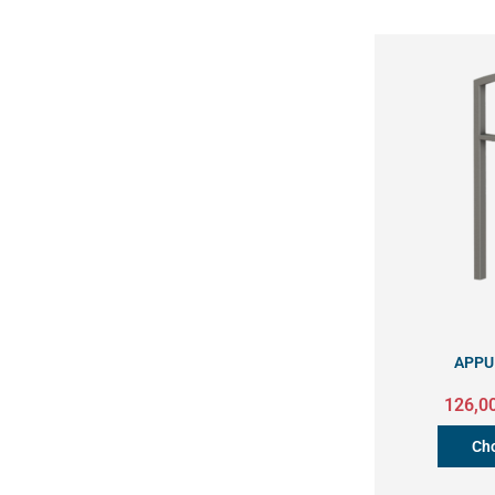
APPU
126,0
Cho