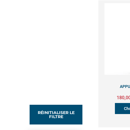
APPU
180,0
Cho
RÉINITIALISER LE
FILTRE