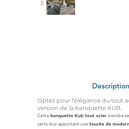
Descriptio
Optez pour l’élégance du tout a
version de la banquette KUB.
Cette
banquette Kub tout acier
viendra s
verts leur apportant une
touche de modern