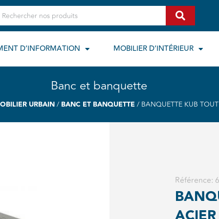
echercher
MENT D’INFORMATION
MOBILIER D’INTÉRIEUR
Banc et banquette
OBILIER URBAIN
/
BANC ET BANQUETTE
/ BANQUETTE KUB TOUT
Référence:
BANQ
ACIER