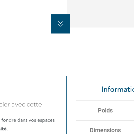
n
Informat
cier avec cette
Poids
e fondre dans vos espaces
ité
.
Dimensions