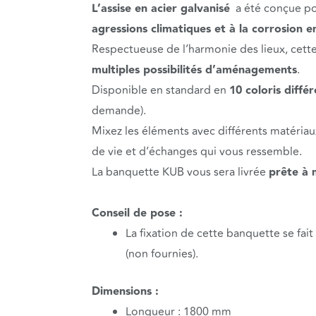
L’assise en acier galvanisé
a été conçue p
agressions climatiques et à la corrosion e
Respectueuse de l’harmonie des lieux, cett
multiples possibilités d’aménagements
.
Disponible en standard en
10 coloris diffé
demande).
Mixez les éléments avec différents matériau
de vie et d’échanges qui vous ressemble.
La banquette KUB vous sera livrée
prête à 
Conseil de pose :
La fixation de cette banquette se fait
(non fournies).
Dimensions :
Longueur : 1800 mm