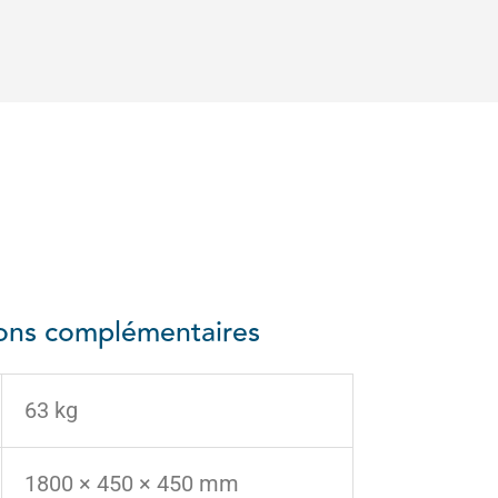
ions complémentaires
63 kg
1800 × 450 × 450 mm