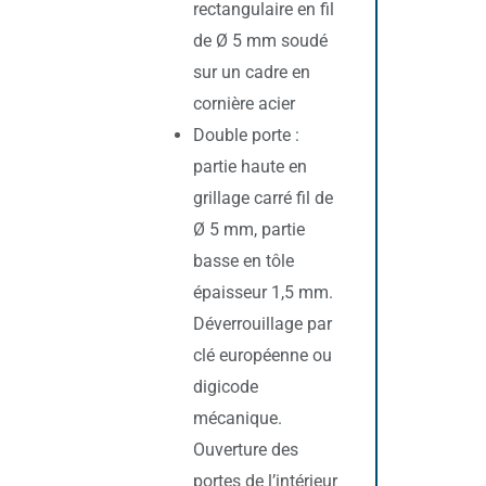
rectangulaire en fil
de Ø 5 mm soudé
sur un cadre en
cornière acier
Double porte :
partie haute en
grillage carré fil de
Ø 5 mm, partie
basse en tôle
épaisseur 1,5 mm.
Déverrouillage par
clé européenne ou
digicode
mécanique.
Ouverture des
portes de l’intérieur