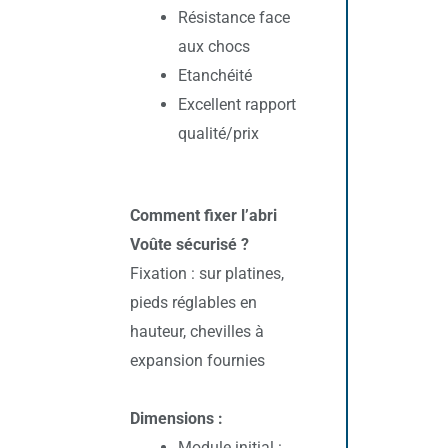
Résistance face
aux chocs
Etanchéité
Excellent rapport
qualité/prix
Comment fixer l’abri
Voûte sécurisé ?
Fixation : sur platines,
pieds réglables en
hauteur, chevilles à
expansion fournies
Dimensions :
Module initial :