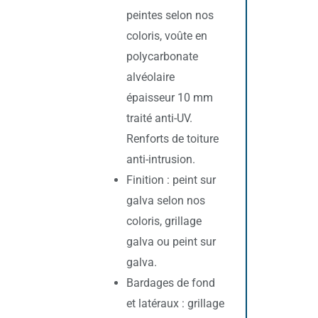
peintes selon nos
coloris, voûte en
polycarbonate
alvéolaire
épaisseur 10 mm
traité anti-UV.
Renforts de toiture
anti-intrusion.
Finition : peint sur
galva selon nos
coloris, grillage
galva ou peint sur
galva.
Bardages de fond
et latéraux : grillage