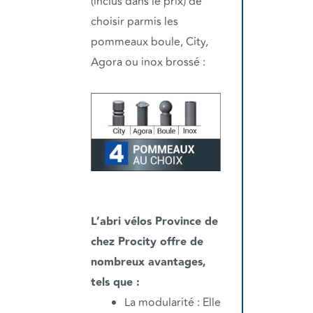
(inclus dans le prix) de
choisir parmis les
pommeaux boule, City,
Agora ou inox brossé :
L’abri vélos Province de
chez Procity offre de
nombreux avantages,
tels que :
La modularité : Elle