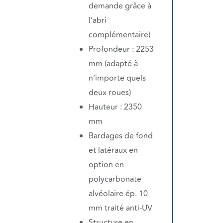
demande grâce à
l’abri
complémentaire)
Profondeur : 2253
mm (adapté à
n’importe quels
deux roues)
Hauteur : 2350
mm
Bardages de fond
et latéraux en
option en
polycarbonate
alvéolaire ép. 10
mm traité anti-UV
Structure en