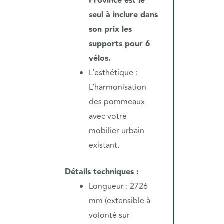
Province est le
seul à inclure dans
son prix les
supports pour 6
vélos.
L’esthétique :
L’harmonisation
des pommeaux
avec votre
mobilier urbain
existant.
Détails techniques :
Longueur : 2726
mm (extensible à
volonté sur