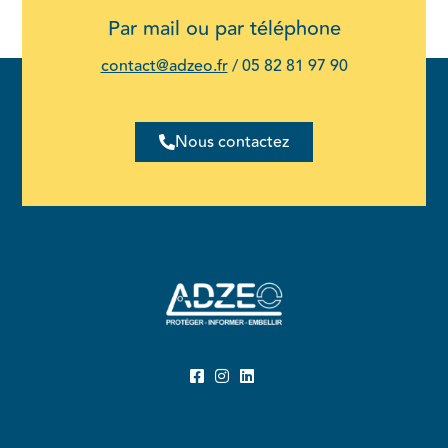
Par mail ou par téléphone
contact@adzeo.fr
/
05 82 81 97 90
Nous contactez