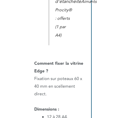
d’étanchéité
Aimants
Procity®
: offerts
(1 par
A4)
Comment fixer la vitrine
Edge ?
Fixation sur poteaux 60 x
40 mm en scellement
direct.
Dimensions :
12 à 28 A4.