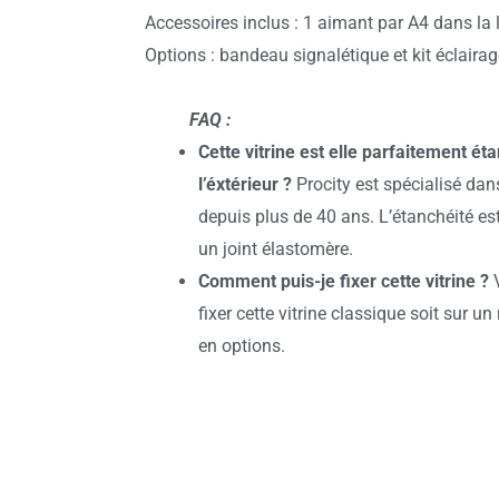
Accessoires inclus : 1 aimant par A4 dans la l
Options : bandeau signalétique et kit éclair
FAQ :
Cette vitrine est elle parfaitement ét
l’éxtérieur ?
Procity est spécialisé dans
depuis plus de 40 ans. L’étanchéité es
un joint élastomère.
Comment puis-je fixer cette vitrine ?
V
fixer cette vitrine classique soit sur u
en options.