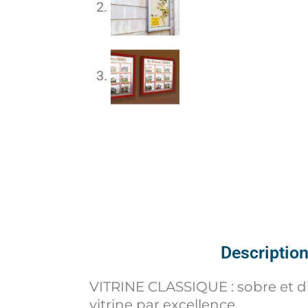
Descriptio
VITRINE CLASSIQUE : sobre et dis
vitrine par excellence.