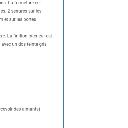
ons. La fermeture est
és. 2 serrures sur les
 et sur les portes
e. La finition intérieur est
avec un dos teinte gris
ecevoir des aimants)