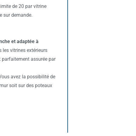
imite de 20 par vitrine
age sur demande.
anche et adaptée à
 les vitrines extérieurs
t parfaitement assurée par
ous avez la possibilité de
n mur soit sur des poteaux