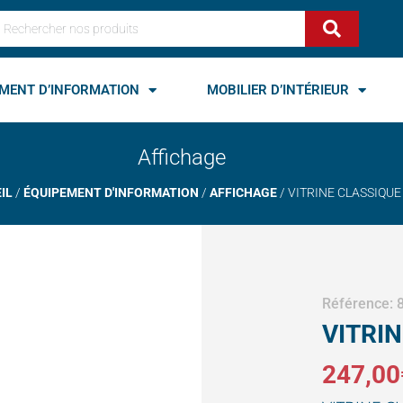
echercher
MENT D’INFORMATION
MOBILIER D’INTÉRIEUR
Affichage
IL
/
ÉQUIPEMENT D'INFORMATION
/
AFFICHAGE
/ VITRINE CLASSIQUE
Référence:
VITRI
247,00