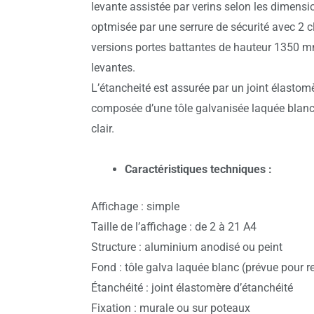
levante assistée par verins selon les dimensi
optmisée par une serrure de sécurité avec 2 cl
versions portes battantes de hauteur 1350 mm
levantes.
L’étancheité est assurée par un joint élastomèr
composée d’une tôle galvanisée laquée blanc 
clair.
Caractéristiques techniques :
Affichage : simple
Taille de l’affichage : de 2 à 21 A4
Structure : aluminium anodisé ou peint
Fond : tôle galva laquée blanc (prévue pour r
Étanchéité : joint élastomère d’étanchéité
Fixation : murale ou sur poteaux