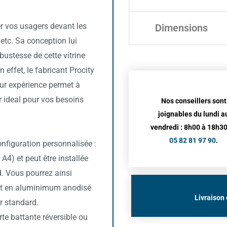
mer vos usagers devant les
Dimensions
 etc. Sa conception lui
bustesse de cette vitrine
n effet, le fabricant Procity
eur expérience permet à
er ideal pour vos besoins
Nos conseillers sont
joignables du lundi a
vendredi : 8h00 à 18h30
05 82 81 97 90
.
onfiguration personnalisée :
A4) et peut être installée
d. Vous pourrez ainsi
e est en aluminimum anodisé
Livraison 
r standard.
rte battante réversible ou