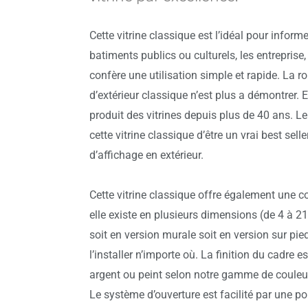
Cette vitrine classique est l’idéal pour infor
batiments publics ou culturels, les entreprise,
confère une utilisation simple et rapide. La ro
d’extérieur classique n’est plus a démontrer. E
produit des vitrines depuis plus de 40 ans. L
cette vitrine classique d’être un vrai best sell
d’affichage en extérieur.
Cette vitrine classique offre également une c
elle existe en plusieurs dimensions (de 4 à 21 
soit en version murale soit en version sur pie
l’installer n’importe où. La finition du cadr
argent ou peint selon notre gamme de couleu
Le système d’ouverture est facilité par une po