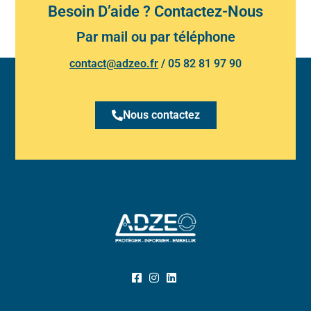
Besoin D’aide ? Contactez-Nous
Par mail ou par téléphone
contact@adzeo.fr
/
05 82 81 97 90
Nous contactez