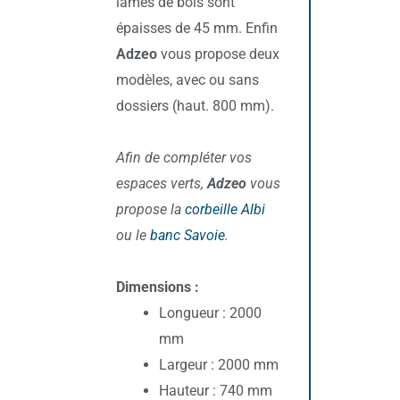
lames de bois sont
épaisses de 45 mm. Enfin
Adzeo
vous propose deux
modèles, avec ou sans
dossiers (haut. 800 mm).
Afin de compléter vos
espaces verts,
Adzeo
vous
propose la
corbeille Albi
ou le
banc Savoie
.
Dimensions :
Longueur : 2000
mm
Largeur : 2000 mm
Hauteur : 740 mm