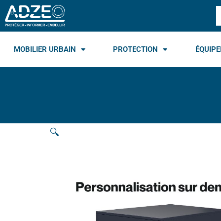
Aller
R
au
contenu
MOBILIER URBAIN
PROTECTION
ÉQUIPE
🔍