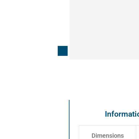
n
Informat
Dimensions