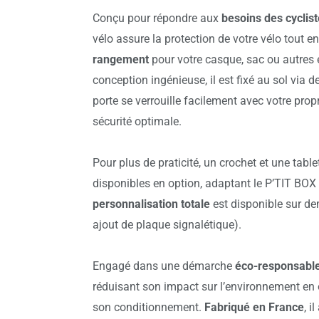
Conçu pour répondre aux
besoins des cyclis
vélo assure la protection de votre vélo tout e
rangement
pour votre casque, sac ou autres
conception ingénieuse, il est fixé au sol via de
porte se verrouille facilement avec votre pro
sécurité optimale.
Pour plus de praticité, un crochet et une tabl
disponibles en option, adaptant le P’TIT BOX
personnalisation totale
est disponible sur d
ajout de plaque signalétique).
Engagé dans une démarche
éco-responsabl
réduisant son impact sur l’environnement en 
son conditionnement.
Fabriqué en France
, i