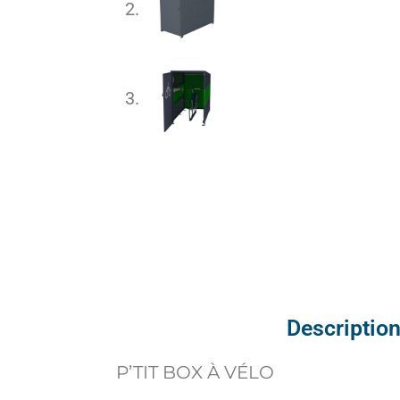
Descriptio
P’TIT BOX À VÉLO