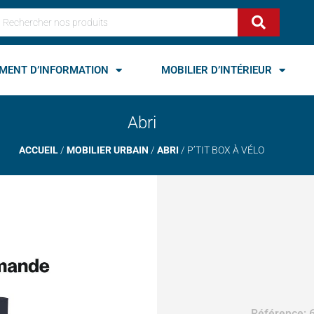
echercher
MENT D’INFORMATION
MOBILIER D’INTÉRIEUR
Abri
ACCUEIL
/
MOBILIER URBAIN
/
ABRI
/ P’TIT BOX À VÉLO
Référence: