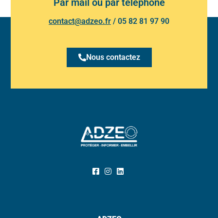
Par mail ou par téléphone
contact@adzeo.fr
/
05 82 81 97 90
Nous contactez