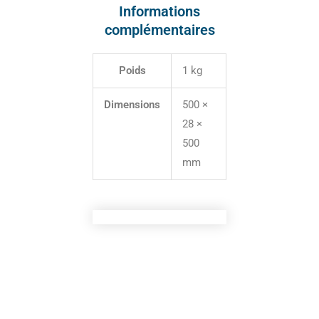
Informations
complémentaires
Poids
1 kg
Dimensions
500 ×
28 ×
500
mm