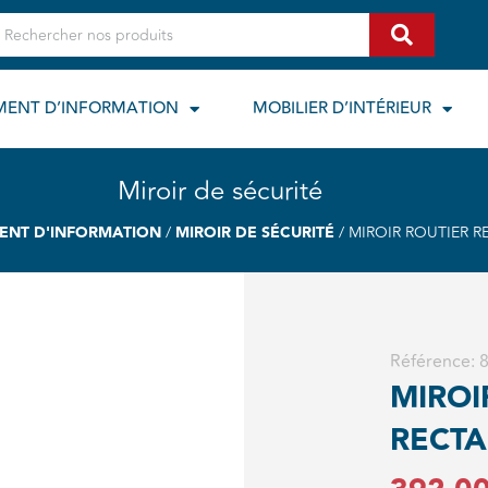
echercher
MENT D’INFORMATION
MOBILIER D’INTÉRIEUR
Miroir de sécurité
ENT D'INFORMATION
/
MIROIR DE SÉCURITÉ
/ MIROIR ROUTIER 
Référence:
MIROI
RECT