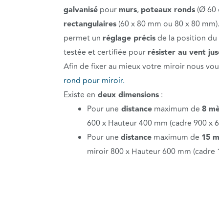
galvanisé
pour
murs
,
poteaux ronds
(Ø 60 
rectangulaires
(60 x 80 mm ou 80 x 80 mm). Fa
permet un
réglage précis
de la position du 
testée et certifiée pour
résister au vent ju
Afin de fixer au mieux votre miroir nous v
rond pour miroir.
Existe en
deux dimensions
:
Pour une
distance
maximum de
8 mè
600 x Hauteur 400 mm (cadre 900 x 
Pour une
distance
maximum de
15 m
miroir 800 x Hauteur 600 mm (cadre 