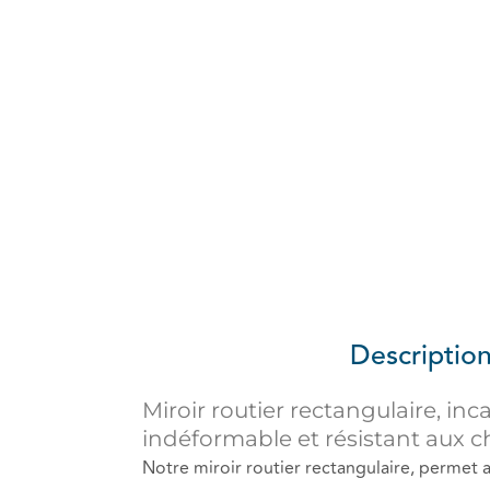
Descriptio
Miroir routier rectangulaire, inc
indéformable et résistant aux c
Notre miroir routier rectangulaire, permet 