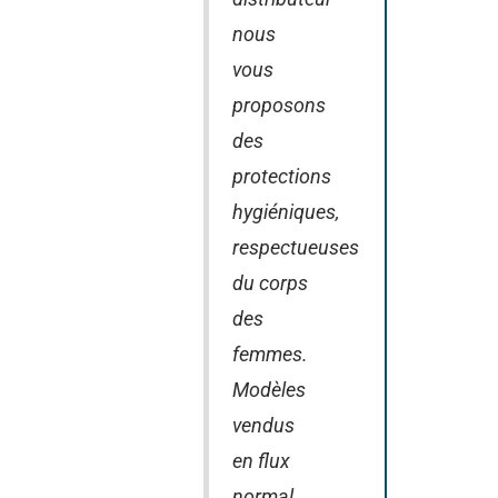
nous
vous
proposons
des
protections
hygiéniques,
respectueuses
du corps
des
femmes.
Modèles
vendus
en flux
normal