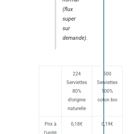
(flux
super
sur
demande).
224
500
Serviettes
Serviettes
80%
100%
d’origine
coton bio
naturelle
Prix à
0,18€
0,19€
l’unité