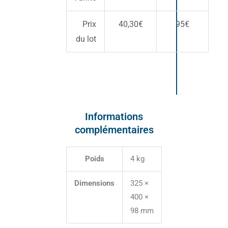
Prix
40,30€
95€
du lot
Informations
complémentaires
Poids
4 kg
Dimensions
325 ×
400 ×
98 mm