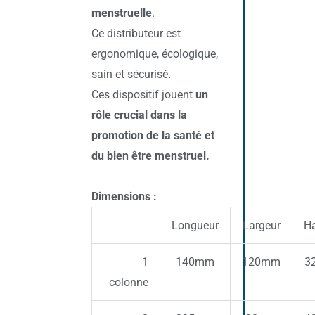
menstruelle
.
Ce distributeur est
ergonomique, écologique,
sain et sécurisé.
Ces dispositif jouent
un
rôle crucial dans la
promotion de la santé et
du bien être menstruel.
Dimensions :
Longueur
Largeur
Ha
1
140mm
120mm
3
colonne