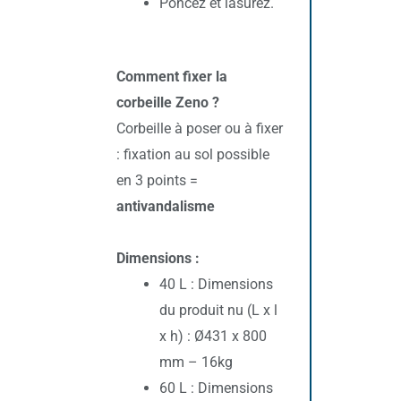
Poncez et lasurez.
Comment fixer la
corbeille Zeno ?
Corbeille à poser ou à fixer
: fixation au sol possible
en 3 points =
antivandalisme
Dimensions :
40 L : Dimensions
du produit nu (L x l
x h) : Ø431 x 800
mm – 16kg
60 L : Dimensions