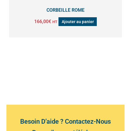
CORBEILLE ROME
166,00
€
Ajouter au panier
HT
Besoin D’aide ? Contactez-Nous