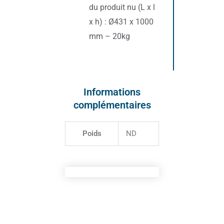
du produit nu (L x l
x h) : Ø431 x 1000
mm – 20kg
Informations
complémentaires
Poids
ND