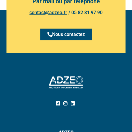
Par mail ou par téléphone
contact@adzeo.fr
/
05 82 81 97 90
Nous contactez