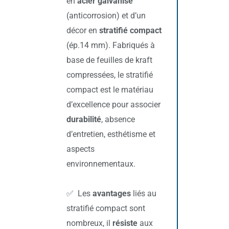
en
acier galvanisé
(anticorrosion) et d’un
décor en
stratifié compact
(ép.14 mm). Fabriqués à
base de feuilles de kraft
compressées, le stratifié
compact est le matériau
d’excellence pour associer
durabilité
, absence
d’entretien, esthétisme et
aspects
environnementaux.
✅ Les
avantages
liés au
stratifié compact sont
nombreux, il
résiste
aux