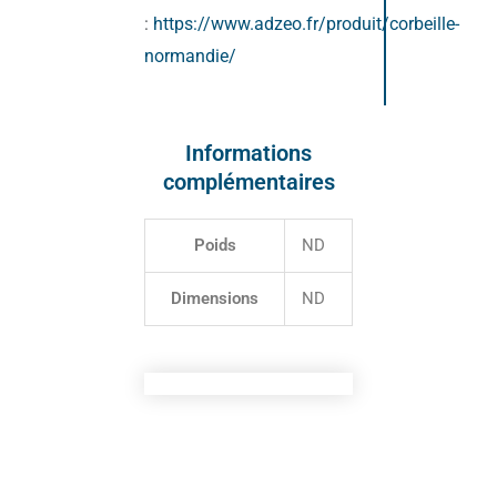
:
https://www.adzeo.fr/produit/corbeille-
normandie/
Informations
complémentaires
Poids
ND
Dimensions
ND