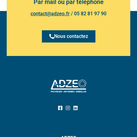
Par mail ou par téléphone
contact@adzeo.fr
/
05 82 81 97 90
Nous contactez