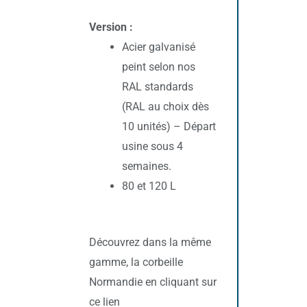
Version :
Acier galvanisé
peint selon nos
RAL standards
(RAL au choix dès
10 unités) – Départ
usine sous 4
semaines.
80 et 120 L
Découvrez dans la même
gamme, la corbeille
Normandie en cliquant sur
ce lien