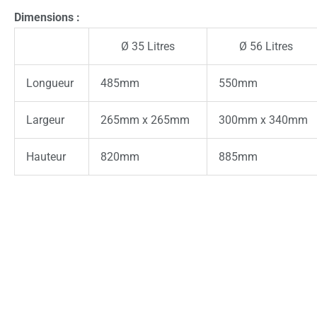
Dimensions :
Ø 35 Litres
Ø 56 Litres
Longueur
485mm
550mm
Largeur
265mm x 265mm
300mm x 340mm
Hauteur
820mm
885mm