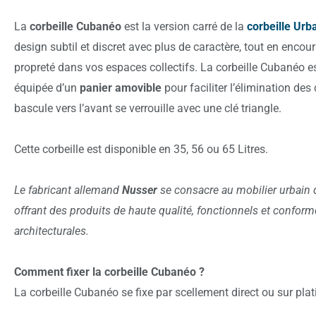
La
corbeille Cubanéo
est la version carré de la
corbeille Urb
design subtil et discret avec plus de caractère, tout en encou
propreté dans vos espaces collectifs. La corbeille Cubanéo e
équipée d’un
panier amovible
pour faciliter l’élimination de
bascule vers l’avant se verrouille avec une clé triangle.
Cette corbeille est disponible en 35, 56 ou 65 Litres.
Le fabricant allemand
Nusser
se consacre au mobilier urbain 
offrant des produits de haute qualité, fonctionnels et confo
architecturales.
Comment fixer la corbeille Cubanéo ?
La corbeille Cubanéo se fixe par scellement direct ou sur plat