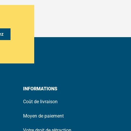
ez
INFORMATIONS
Coût de livraison
Moyen de paiement
Votre droit de rétraction