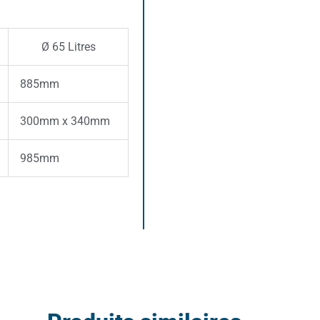
Ø 65 Litres
885mm
300mm x 340mm
985mm