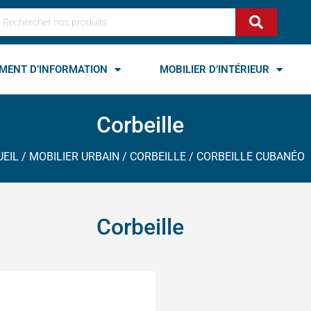
echercher
MENT D’INFORMATION
MOBILIER D’INTÉRIEUR
Corbeille
UEIL
/
MOBILIER URBAIN
/
CORBEILLE
/ CORBEILLE CUBANÉO
Corbeille