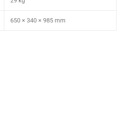
29 kg
650 × 340 × 985 mm