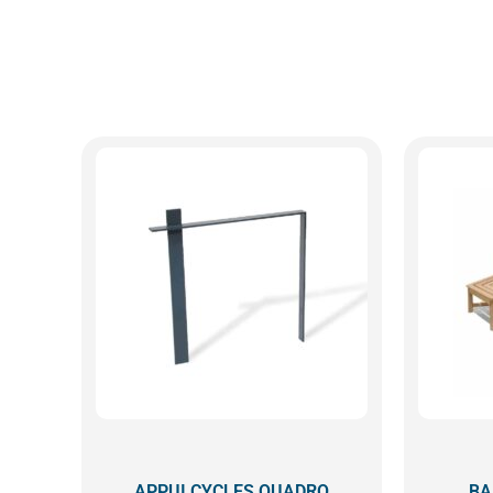
APPUI CYCLES QUADRO
BA