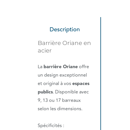
Description
Barrière Oriane en
acier
La
barrière Oriane
offre
un design exceptionnel
et original à vos
espaces
publics
. Disponible avec
9, 13 ou 17 barreaux
selon les dimensions.
Spécificités :