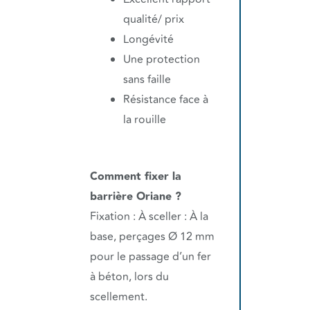
qualité/ prix
Longévité
Une protection
sans faille
Résistance face à
la rouille
Comment fixer la
barrière Oriane ?
Fixation : À sceller : À la
base, perçages Ø 12 mm
pour le passage d’un fer
à béton, lors du
scellement.