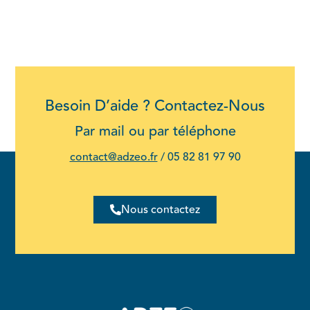
Besoin D’aide ? Contactez-Nous
Par mail ou par téléphone
contact@adzeo.fr
/
05 82 81 97 90
Nous contactez