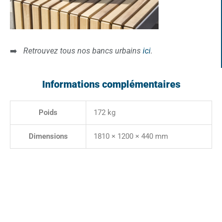
➡️
Retrouvez tous nos bancs urbains
ici
.
Informations complémentaires
Poids
172 kg
Dimensions
1810 × 1200 × 440 mm