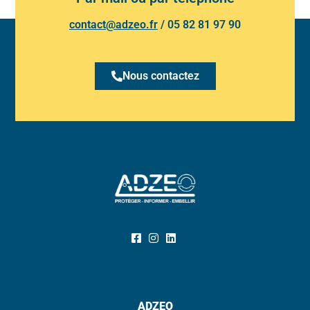
contact@adzeo.fr
/
05 82 81 97 90
Nous contactez
ADZEO