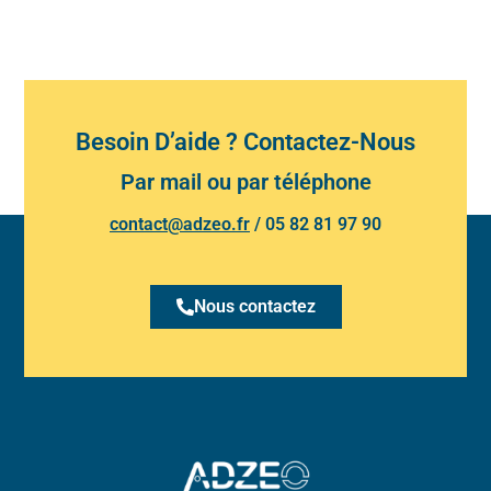
Besoin D’aide ? Contactez-Nous
Par mail ou par téléphone
contact@adzeo.fr
/
05 82 81 97 90
Nous contactez