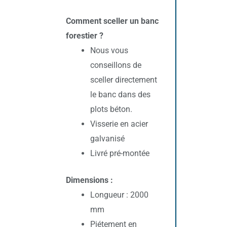
Comment sceller un banc
forestier ?
Nous vous
conseillons de
sceller directement
le banc dans des
plots béton.
Visserie en acier
galvanisé
Livré pré-montée
Dimensions :
Longueur : 2000
mm
Piétement en