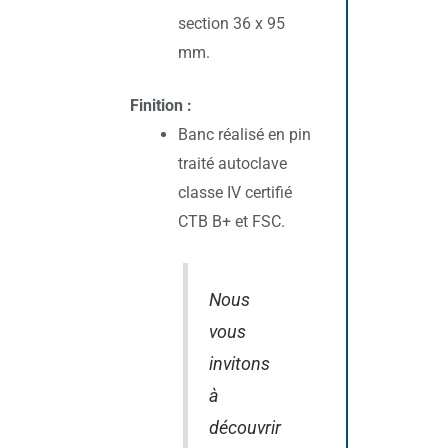
section 36 x 95
mm.
Finition :
Banc réalisé en pin
traité autoclave
classe IV certifié
CTB B+ et FSC.
Nous
vous
invitons
à
découvrir