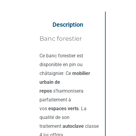
Description
Banc forestier
Ce banc forestier est
disponible en pin ou
châtaignier. Ce
mobilier
urbain de
repos
s’harmonisera
parfaitement à
vos
espaces verts
. La
qualité de son
traitement
autoclave
classe
4 lui offrira