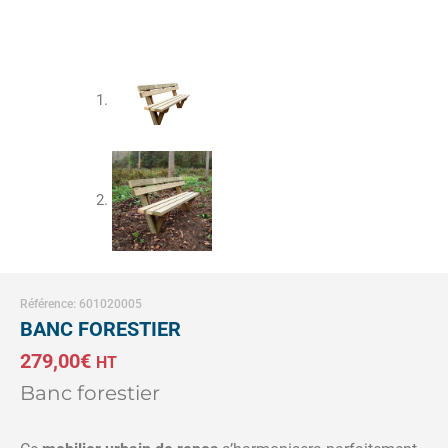
Référence: 601020005
BANC FORESTIER
279,00
€
HT
Banc forestier