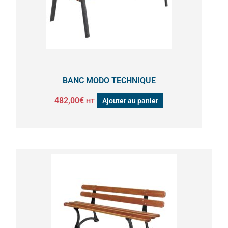
BANC MODO TECHNIQUE
482,00
€
Ajouter au panier
HT