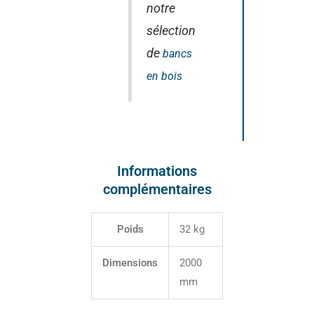
notre
sélection
de
bancs
en bois
Informations
complémentaires
Poids
32 kg
Dimensions
2000
mm