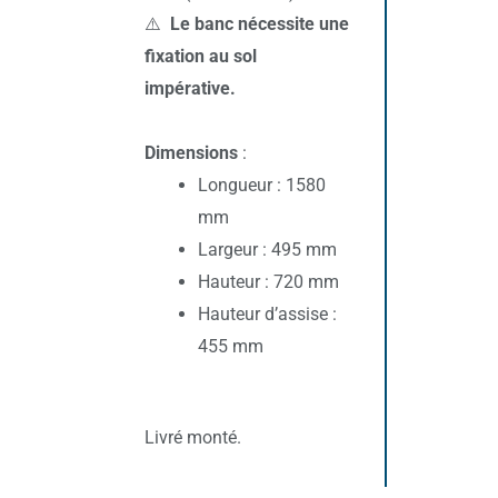
⚠️
Le banc nécessite une
fixation au sol
impérative.
Dimensions
:
Longueur : 1580
mm
Largeur : 495 mm
Hauteur : 720 mm
Hauteur d’assise :
455 mm
Livré monté.