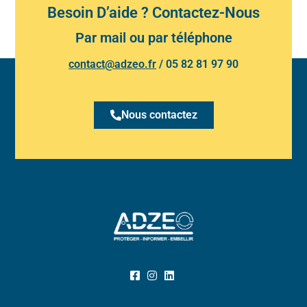
Besoin D’aide ? Contactez-Nous
Par mail ou par téléphone
contact@adzeo.fr
/
05 82 81 97 90
Nous contactez