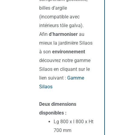
billes d’argile
(incompatible avec
intérieurs tôle galva).
Afin
d’harmoniser
au
mieux la jardinière Silaos
à son
environnement
découvrez notre gamme
Silaos en cliquant sur le
lien suivant :
Gamme
Silaos
Deux dimensions
disponibles :
Lg 800 x l 800 x Ht
700 mm