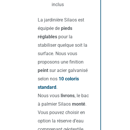
inclus
La jardinière Silaos est
équipée de
pieds
réglables
pour la
stabiliser quelque soit la
surface. Nous vous
proposons une finition
peint
sur acier galvanisé
selon nos
10 coloris
standard
.
Nous vous
livrons
, le bac
à palmier Silaos
monté
.
Vous pouvez choisir en
option la réserve d’eau
comprenant géotextile,