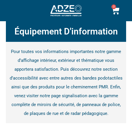
Aller
0
Pani
au
contenu
Équipement D'information
Pour toutes vos informations importantes notre gamme
d’affichage
intérieur, extérieur et thématique vous
apportera satisfaction. Puis découvrez notre section
d’accessibilité
avec entre autres des bandes podotactiles
ainsi que des produits pour le cheminement PMR. Enfin,
venez visiter notre page
signalisation
avec la gamme
complète de
miroirs
de sécurité, de panneaux de police,
de plaques de rue et de radar pédagogique.