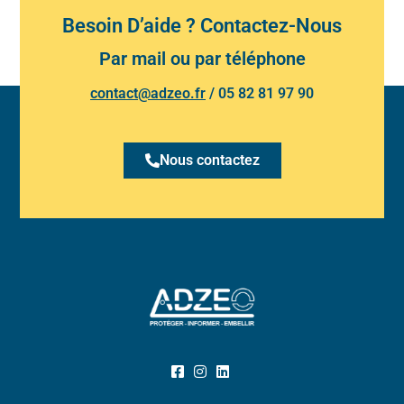
Besoin D’aide ? Contactez-Nous
Par mail ou par téléphone
contact@adzeo.fr
/
05 82 81 97 90
Nous contactez