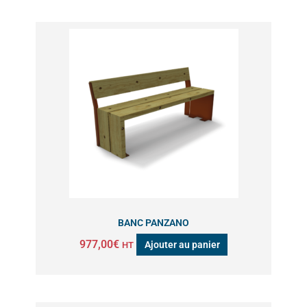
BANC PANZANO
977,00
€
Ajouter au panier
HT