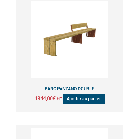
BANC PANZANO DOUBLE
1344,00
€
Ajouter au panier
HT